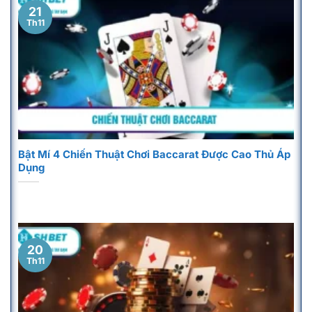
21
Th11
Bật Mí 4 Chiến Thuật Chơi Baccarat Được Cao Thủ Áp
Dụng
20
Th11