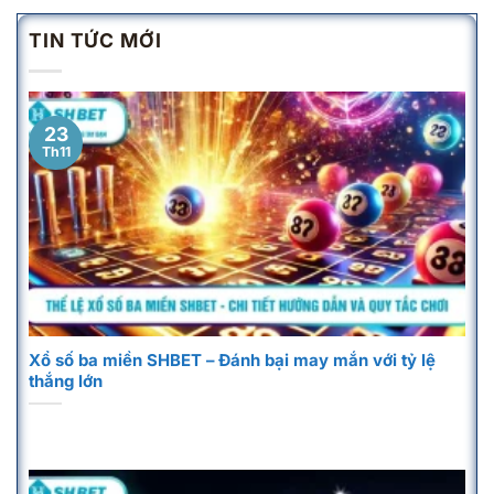
TIN TỨC MỚI
23
Th11
Xổ số ba miền SHBET – Đánh bại may mắn với tỷ lệ
thắng lớn