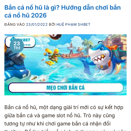
Bắn cá nổ hũ là gì? Hướng dẫn chơi bắn
cá nổ hũ 2026
ĐĂNG VÀO
23/01/2022
BỞI
HUỆ PHẠM SHBET
23
Th1
Bắn cá nổ hũ, một dạng giải trí mới có sự kết hợp
giữa bắn cá và game slot nổ hũ. Trò này cũng
tương tự như khi chơi game bắn cá nhận đổi