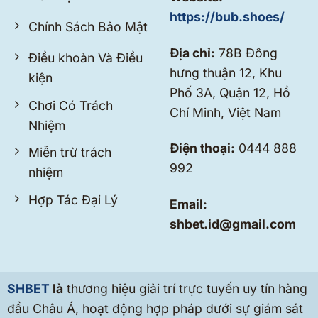
https://bub.shoes/
Chính Sách Bảo Mật
Địa chỉ:
78B Đông
Điều khoản Và Điều
hưng thuận 12, Khu
kiện
Phố 3A, Quận 12, Hồ
Chơi Có Trách
Chí Minh, Việt Nam
Nhiệm
Điện thoại:
0444 888
Miễn trừ trách
992
nhiệm
Hợp Tác Đại Lý
Email:
shbet.id@gmail.com
SHBET
là
thương hiệu giải trí trực tuyến uy tín hàng
đầu Châu Á, hoạt động hợp pháp dưới sự giám sát