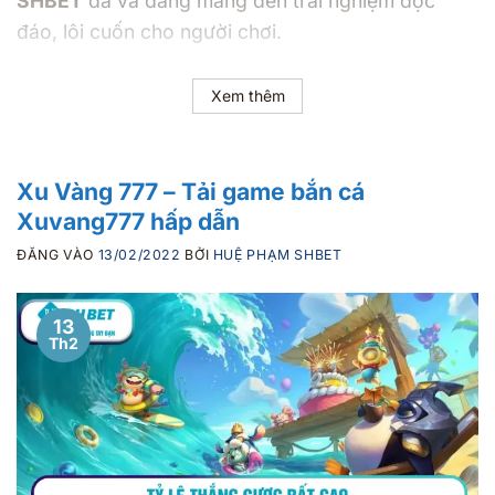
SHBET
đã và đang mang đến trải nghiệm độc
đáo, lôi cuốn cho người chơi.
Xem thêm
Xu Vàng 777 – Tải game bắn cá
Xuvang777 hấp dẫn
ĐĂNG VÀO
13/02/2022
BỞI
HUỆ PHẠM SHBET
13
Th2