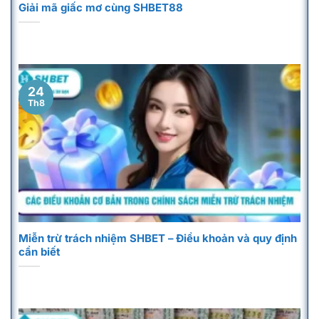
Giải mã giấc mơ cùng SHBET88
24
Th8
Miễn trừ trách nhiệm SHBET – Điều khoản và quy định
cần biết