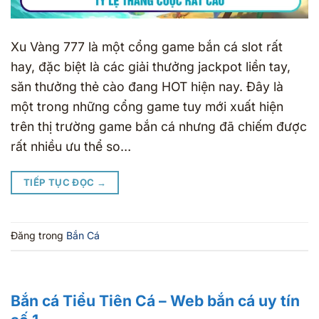
Xu Vàng 777 là một cổng game bắn cá slot rất
hay, đặc biệt là các giải thưởng jackpot liền tay,
săn thưởng thẻ cào đang HOT hiện nay. Đây là
một trong những cổng game tuy mới xuất hiện
trên thị trường game bắn cá nhưng đã chiếm được
rất nhiều ưu thể so…
TIẾP TỤC ĐỌC
→
Đăng trong
Bắn Cá
Bắn cá Tiểu Tiên Cá – Web bắn cá uy tín