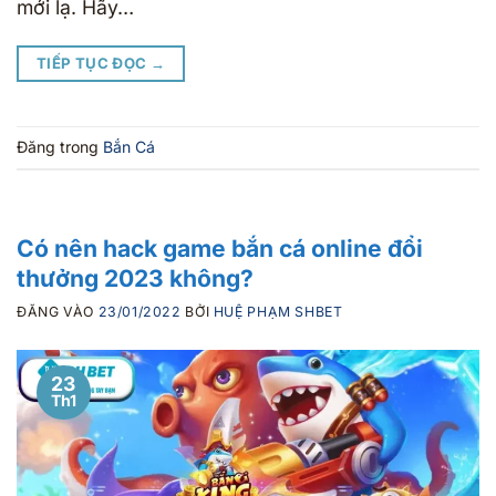
mới lạ. Hãy…
TIẾP TỤC ĐỌC
→
Đăng trong
Bắn Cá
Có nên hack game bắn cá online đổi
thưởng 2023 không?
ĐĂNG VÀO
23/01/2022
BỞI
HUỆ PHẠM SHBET
23
Th1