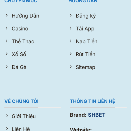
CHUYÊN MỤC
HƯỚNG DẪN
Hướng Dẫn
Đăng ký
Casino
Tải App
Thể Thao
Nạp Tiền
Xổ Số
Rút Tiền
Đá Gà
Sitemap
VỀ CHÚNG TÔI
THÔNG TIN LIÊN HỆ
Brand:
SHBET
Giới Thiệu
Liên Hệ
Website: