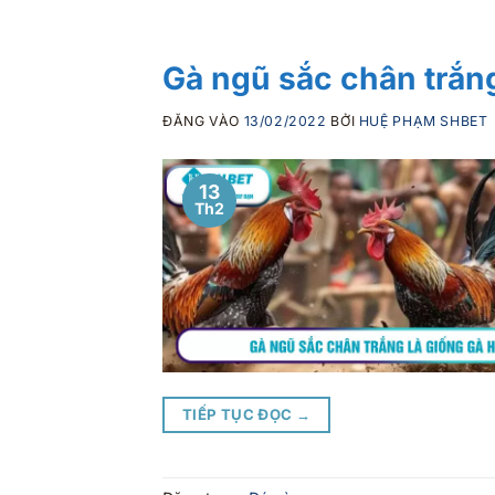
Gà ngũ sắc chân trắng
ĐĂNG VÀO
13/02/2022
BỞI
HUỆ PHẠM SHBET
13
Th2
TIẾP TỤC ĐỌC
→