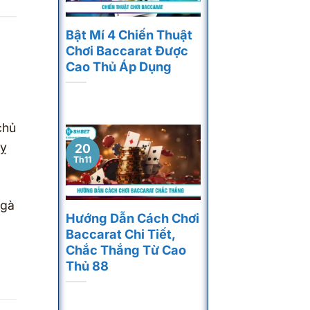
Bật Mí 4 Chiến Thuật
Chơi Baccarat Được
Cao Thủ Áp Dụng
chủ
kỵ
20
Th11
 gà
Hướng Dẫn Cách Chơi
Baccarat Chi Tiết,
Chắc Thắng Từ Cao
Thủ 88