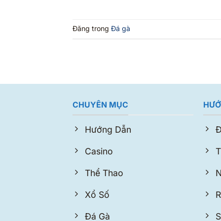
Đăng trong
Đá gà
CHUYÊN MỤC
HƯỚ
Hướng Dẫn
Đ
Casino
T
Thể Thao
N
Xổ Số
R
Đá Gà
S