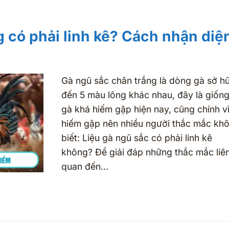
 có phải linh kê? Cách nhận diệ
Gà ngũ sắc chân trắng là dòng gà sở h
đến 5 màu lông khác nhau, đây là giốn
gà khá hiếm gặp hiện nay, cũng chính v
hiếm gặp nên nhiều người thắc mắc kh
biết: Liệu gà ngũ sắc có phải linh kê
không? Để giải đáp những thắc mắc liê
quan đến…