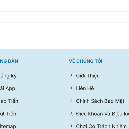
NG DẪN
VỀ CHÚNG TÔI
ăng ký
Giới Thiệu
ải App
Liên Hệ
ạp Tiền
Chính Sách Bảo Mật
út Tiền
Điều khoản Và Điều ki
itemap
Chơi Có Trách Nhiệm