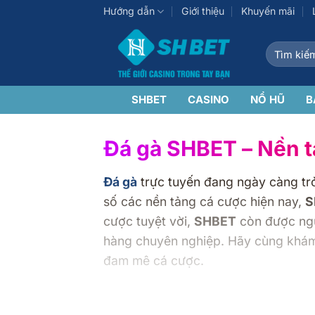
Bỏ
Hướng dẫn
Giới thiệu
Khuyến mãi
qua
nội
dung
SHBET
CASINO
NỔ HŨ
B
Đá gà SHBET – Nền t
Đá gà
trực tuyến đang ngày càng tr
số các nền tảng cá cược hiện nay,
S
cược tuyệt vời,
SHBET
còn được ngư
hàng chuyên nghiệp. Hãy cùng khám 
đam mê cá cược.