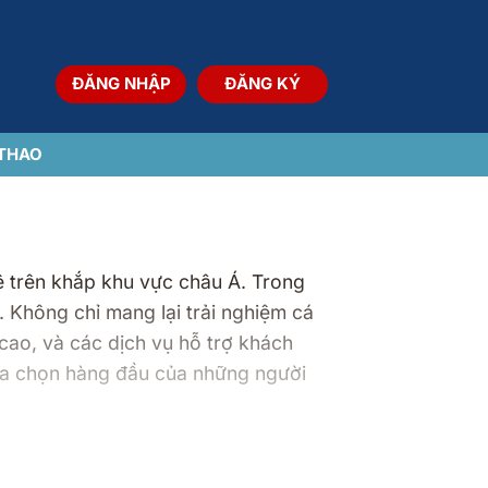
ĐĂNG NHẬP
ĐĂNG KÝ
 THAO
 trên khắp khu vực châu Á. Trong
i. Không chỉ mang lại trải nghiệm cá
ao, và các dịch vụ hỗ trợ khách
ựa chọn hàng đầu của những người