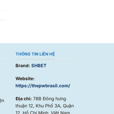
THÔNG TIN LIÊN HỆ
Brand:
SHBET
Website:
https://thepwbrasil.com/
Địa chỉ:
78B Đông hưng
ện
thuận 12, Khu Phố 3A, Quận
12, Hồ Chí Minh, Việt Nam