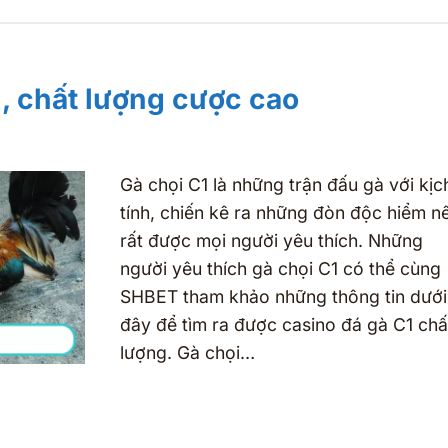
n, chất lượng cược cao
Gà chọi C1 là những trận đấu gà với kịc
tính, chiến kê ra những đòn độc hiểm n
rất được mọi người yêu thích. Những
người yêu thích gà chọi C1 có thể cùng
SHBET tham khảo những thông tin dưới
đây để tìm ra được casino đá gà C1 chấ
lượng. Gà chọi…