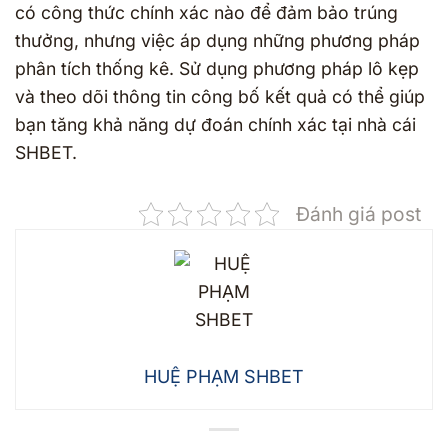
có công thức chính xác nào để đảm bảo trúng
thưởng, nhưng việc áp dụng những phương pháp
phân tích thống kê. Sử dụng phương pháp lô kẹp
và theo dõi thông tin công bố kết quả có thể giúp
bạn tăng khả năng dự đoán chính xác tại nhà cái
SHBET.
Đánh giá post
HUỆ PHẠM SHBET