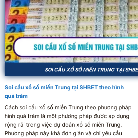
SOI CẦU XỔ SỐ MIỀN TRUNG TẠI SHB
Soi cầu xổ số miền Trung tại SHBET theo hình
quả trám
Cách soi cầu xổ số miền Trung theo phương pháp
hình quả trám là một phương pháp được áp dụng
rộng rãi trong việc dự đoán xổ số miền Trung.
Phương pháp này khá đơn giản và chỉ yêu cầu