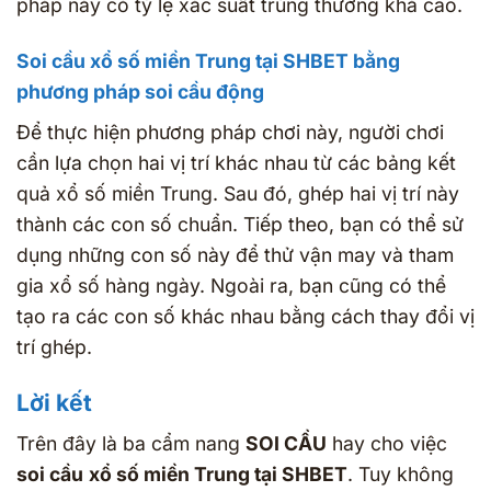
pháp này có tỷ lệ xác suất trúng thưởng khá cao.
Soi cầu xổ số miền Trung tại SHBET bằng
phương pháp soi cầu động
Để thực hiện phương pháp chơi này, người chơi
cần lựa chọn hai vị trí khác nhau từ các bảng kết
quả xổ số miền Trung. Sau đó, ghép hai vị trí này
thành các con số chuẩn. Tiếp theo, bạn có thể sử
dụng những con số này để thử vận may và tham
gia xổ số hàng ngày. Ngoài ra, bạn cũng có thể
tạo ra các con số khác nhau bằng cách thay đổi vị
trí ghép.
Lời kết
Trên đây là ba cẩm nang
SOI CẦU
hay cho việc
soi cầu
xổ số miền Trung tại SHBET
. Tuy không