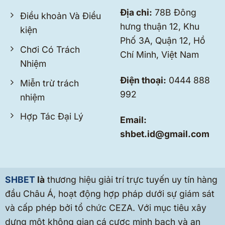
Địa chỉ:
78B Đông
Điều khoản Và Điều
hưng thuận 12, Khu
kiện
Phố 3A, Quận 12, Hồ
Chơi Có Trách
Chí Minh, Việt Nam
Nhiệm
Điện thoại:
0444 888
Miễn trừ trách
992
nhiệm
Hợp Tác Đại Lý
Email:
shbet.id@gmail.com
SHBET
là
thương hiệu giải trí trực tuyến uy tín hàng
đầu Châu Á, hoạt động hợp pháp dưới sự giám sát
và cấp phép bởi tổ chức CEZA. Với mục tiêu xây
dựng một không gian cá cược minh bạch và an