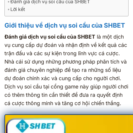
Đánh giá dịch vụ soi cầu của SHBET
Lời kết
Giới thiệu về dịch vụ soi cầu của SHBET
Đánh giá dịch vụ soi cầu của SHBET
là một dịch
vụ cung cấp dự đoán và nhận định về kết quả các
trận đấu và các sự kiện trong lĩnh vực cá cược.
Nhà cái sử dụng những phương pháp phân tích và
đánh giá chuyên nghiệp để tạo ra những số liệu
dự đoán chính xác và cung cấp cho người chơi.
Dịch vụ soi cầu tại cổng game này giúp người chơi
có thêm thông tin cần thiết để đưa ra quyết định
cá cược thông minh và tăng cơ hội chiến thắng.