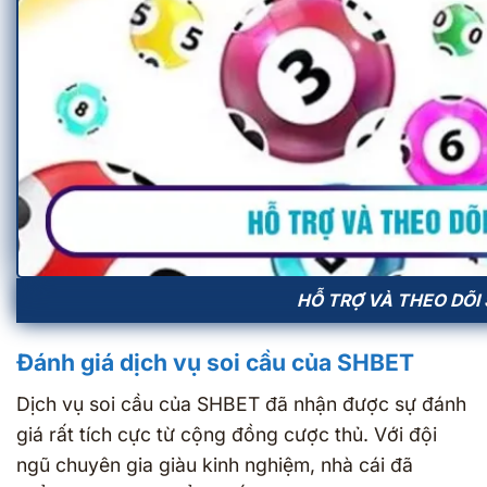
HỖ TRỢ VÀ THEO DÕI
Đánh giá dịch vụ soi cầu của SHBET
Dịch vụ soi cầu của SHBET đã nhận được sự đánh
giá rất tích cực từ cộng đồng cược thủ. Với đội
ngũ chuyên gia giàu kinh nghiệm, nhà cái đã