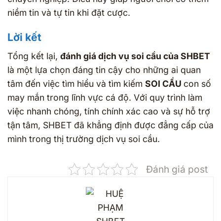
niềm tin và tự tin khi đặt cược.
Lời kết
Tổng kết lại,
đánh giá dịch vụ soi cầu của SHBET
là một lựa chọn đáng tin cậy cho những ai quan
tâm đến việc tìm hiểu và tìm kiếm
SOI CẦU
con số
may mắn trong lĩnh vực cá độ. Với quy trình làm
việc nhanh chóng, tính chính xác cao và sự hỗ trợ
tận tâm, SHBET đã khẳng định được đẳng cấp của
mình trong thị trường dịch vụ soi cầu.
Đánh giá post