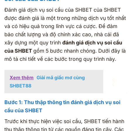
Đánh giá dịch vụ soi cầu của SHBET của SHBET
được đánh giá là một trong những dịch vụ tốt nhất
và có hiệu quả trong lĩnh vực cá cược. Để đảm
bảo chất lượng và độ chính xác cao, nhà cái đã
xây dựng một quy trình
đánh giá dịch vụ soi cầu
của SHBET
gồm 5 bước nhanh chóng. Dưới đây là
mô tả chi tiết về các bước trong quy trình này.
Xem thêm
Giải mã giấc mơ cùng
SHBET88
Bước 1: Thu thập thông tin đánh giá dịch vụ soi
cầu của SHBET
Trước khi thực hiện việc soi cầu, SHBET tiến hành
thu thập thông tin từ các nguồn đáng tin cậy. Các