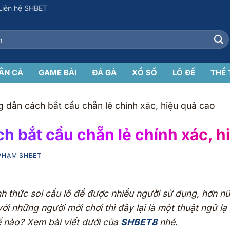
Liên hệ SHBET
ẮN CÁ
GAME BÀI
ĐÁ GÀ
XỔ SỐ
LÔ ĐỀ
THỂ
 dẫn cách bắt cầu chẵn lẻ chính xác, hiệu quả cao
h bắt cầu chẵn lẻ chính xác, h
PHẠM SHBET
nh thức soi cầu lô đề được nhiều người sử dụng, hơn nữ
i những người mới chơi thì đây lại là một thuật ngữ lạ 
ế nào?
Xem bài viết dưới của
SHBET8
nhé.