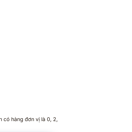
 có hàng đơn vị là 0, 2,