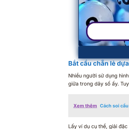
Bắt cầu chẵn lẻ dựa
Nhiều người sử dụng hìn
giữa trong dãy số ấy. Tu
Xem thêm
Cách soi cầu
Lấy ví dụ cụ thể, giải đặ