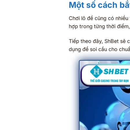
Một số cách bắ
Chơi lô đề cũng có nhiều 
hợp trong từng thời điểm,
Tiếp theo đây, ShBet sẽ 
dụng để soi cầu cho chuẩ