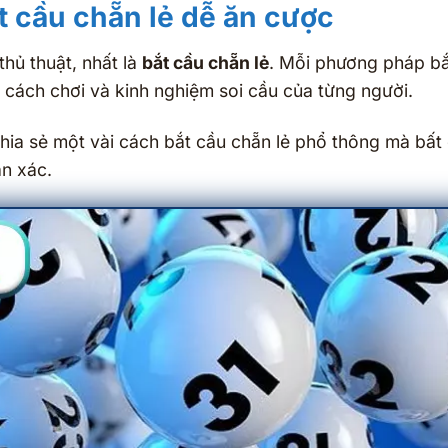
t cầu chẵn lẻ dễ ăn cược
thủ thuật, nhất là
bắt cầu chẵn lẻ
. Mỗi phương pháp bắt
 cách chơi và kinh nghiệm soi cầu của từng người.
chia sẻ một vài cách bắt cầu chẵn lẻ phổ thông mà bất
n xác.