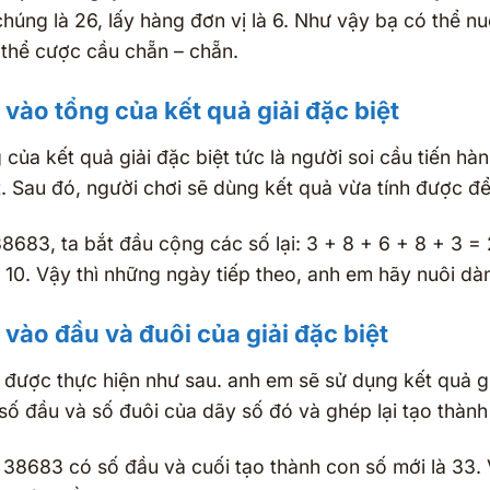
húng là 26, lấy hàng đơn vị là 6. Như vậy bạ có thể nu
thể cược cầu chẵn – chẵn.
 vào tổng của kết quả giải đặc biệt
của kết quả giải đặc biệt tức là người soi cầu tiến hà
t. Sau đó, người chơi sẽ dùng kết quả vừa tính được để
38683, ta bắt đầu cộng các số lại: 3 + 8 + 6 + 8 + 3 = 
 10. Vậy thì những ngày tiếp theo, anh em hãy nuôi dà
 vào đầu và đuôi của giải đặc biệt
được thực hiện như sau. anh em sẽ sử dụng kết quả gi
t số đầu và số đuôi của dãy số đó và ghép lại tạo thàn
ệt 38683 có số đầu và cuối tạo thành con số mới là 33.