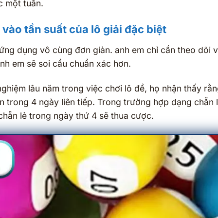
c một tuần.
vào tần suất của lô giải đặc biệt
ứng dụng vô cùng đơn giản. anh em chỉ cần theo dõi 
 anh em sẽ soi cầu chuẩn xác hơn.
nghiệm lâu năm trong việc chơi lô đề, họ nhận thấy rằ
n trong 4 ngày liên tiếp. Trong trường hợp dạng chẵn 
 chẵn lẻ trong ngày thứ 4 sẽ thua cược.