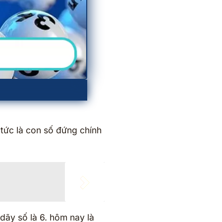
 tức là con số đứng chính
 dãy số là 6. hôm nay là