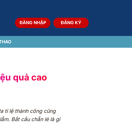
ĐĂNG NHẬP
ĐĂNG KÝ
 THAO
iệu quả cao
a tỉ lệ thành công cũng
lẫm. Bắt cầu chẵn lẻ là gì