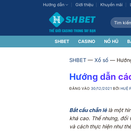
Bỏ
Hướng dẫn
Giới thiệu
Khuyến mãi
qua
nội
dung
SHBET
CASINO
NỔ HŨ
B
SHBET
—
Xổ số
—
Hướng
Hướng dẫn các
ĐĂNG VÀO
30/12/2021
BỞI
HUỆ 
Bắt
cầu chẵn lẻ
là một hì
khá cao. Thế nhưng, đối vớ
và cách thực hiện như th