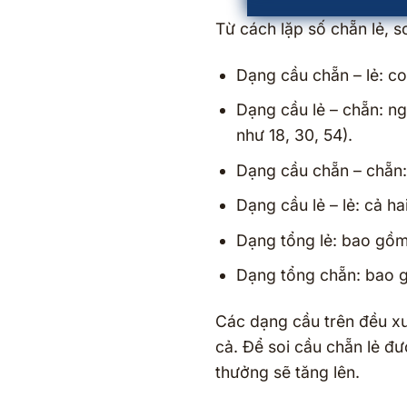
Từ cách lặp số chẵn lẻ, s
Dạng cầu chẵn – lẻ: co
Dạng cầu lẻ – chẵn: ng
như 18, 30, 54).
Dạng cầu chẵn – chẵn: 
Dạng cầu lẻ – lẻ: cả ha
Dạng tổng lẻ: bao gồm 
Dạng tổng chẵn: bao g
Các dạng cầu trên đều xuấ
cả. Để soi cầu chẵn lẻ đư
thưởng sẽ tăng lên.